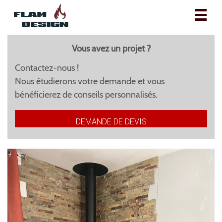
Toggl
naviga
Vous avez un projet ?
Contactez-nous !
Nous étudierons votre demande et vous
bénéficierez de conseils personnalisés.
DEMANDE DE DEVIS