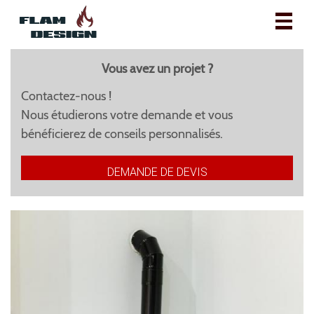
Toggl
naviga
Vous avez un projet ?
Contactez-nous !
Nous étudierons votre demande et vous
bénéficierez de conseils personnalisés.
DEMANDE DE DEVIS